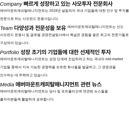
빠르게 성장하고 있는 사모투자 전문회사
Company
에버마운트캐피탈매니지먼트는 2018년 설립되어 국내 기업들에 대한 인수 및 투자를
전문으로 하는 사모펀드 운용사입니다.
다양성과 전문성을 보유
에버마운트캐피탈매니지먼트는 선도
Team
사모펀드 운용사 및 글로벌 경영컨설팅사에서 폭넓은 경험을 쌓은 최고의 전문가들로
구성되어 있습니다.
성장 초기의 기업들에 대한 선제적인 투자
Portfolio
에버마운트캐피탈매니지먼트는 성장 단계에 진입하려고 하는 국내의 mid-market
기업들 중에서 지속 가능한 경쟁력을 보유한 회사들을 발굴하고, 그 경영권을
인수하는 데 주력하고 있습니다.
에버마운트캐피탈매니지먼트 관련 뉴스
Media
에버마운트캐피탈매니지먼트는 당사 및 포트폴리오에 연관된 뉴스들을
출자자분들께 활발하게 공유합니다.